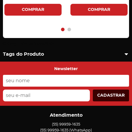
COMPRAR
COMPRAR
Carregando comentários ...
Tags do Produto
Newsletter
CADASTRAR
Atendimento
(55)
99959-1635
(55)
99959-1635
(WhatsApp)