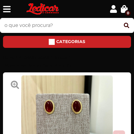
0
CATEGORIAS
Home
PEDRAS E JÓIAS
Brincos
Brinco Pedra Natural Ágata Vermelha