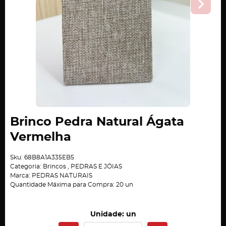
Brinco Pedra Natural Ágata
Vermelha
Sku:
68B8A1A335EB5
Categoria:
Brincos
,
PEDRAS E JÓIAS
Marca:
PEDRAS NATURAIS
Quantidade Máxima para Compra:
20
un
Unidade: un