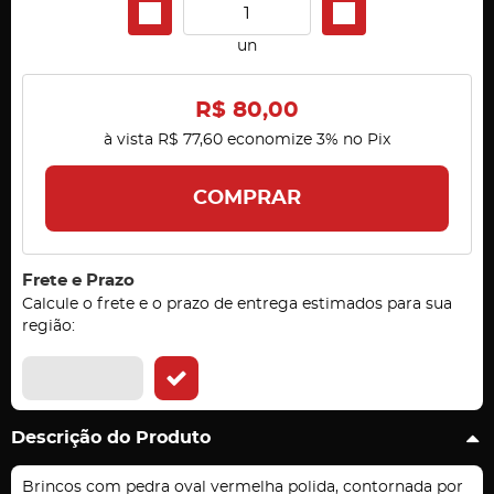
un
R$ 80,00
à vista
R$ 77,60
economize
3%
no Pix
COMPRAR
Frete e Prazo
Calcule o frete e o prazo de entrega estimados para sua
região:
Descrição do Produto
Brincos com pedra oval vermelha polida, contornada por