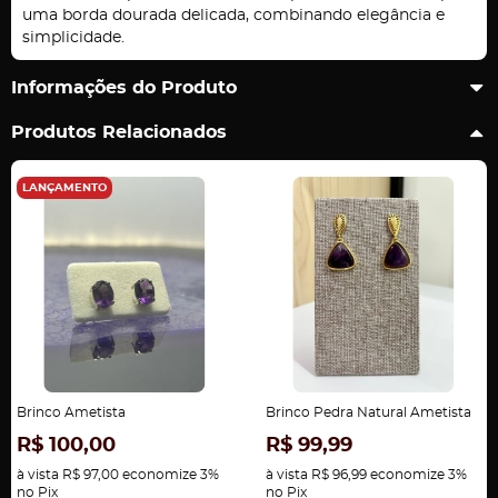
uma borda dourada delicada, combinando elegância e
simplicidade.
Informações do Produto
Produtos Relacionados
LANÇAMENTO
Brinco Ametista
Brinco Pedra Natural Ametista
R$ 100,00
R$ 99,99
à vista
R$ 97,00
economize
3%
à vista
R$ 96,99
economize
3%
no Pix
no Pix