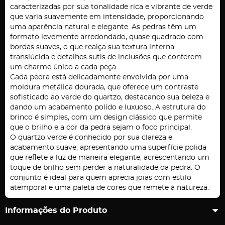
caracterizadas por sua tonalidade rica e vibrante de verde
que varia suavemente em intensidade, proporcionando
uma aparência natural e elegante. As pedras têm um
formato levemente arredondado, quase quadrado com
bordas suaves, o que realça sua textura interna
translúcida e detalhes sutis de inclusões que conferem
um charme único a cada peça.
Cada pedra está delicadamente envolvida por uma
moldura metálica dourada, que oferece um contraste
sofisticado ao verde do quartzo, destacando sua beleza e
dando um acabamento polido e luxuoso. A estrutura do
brinco é simples, com um design clássico que permite
que o brilho e a cor da pedra sejam o foco principal.
O quartzo verde é conhecido por sua clareza e
acabamento suave, apresentando uma superfície polida
que reflete a luz de maneira elegante, acrescentando um
toque de brilho sem perder a naturalidade da pedra. O
conjunto é ideal para quem aprecia joias com estilo
atemporal e uma paleta de cores que remete à natureza.
Informações do Produto