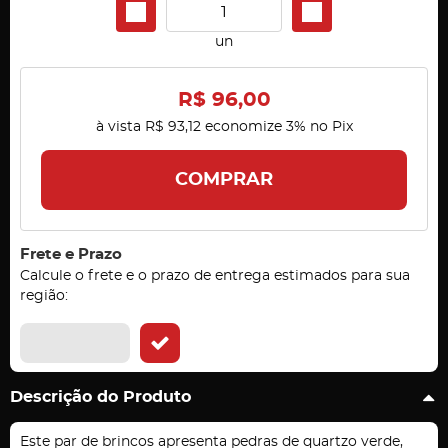
un
R$ 96,00
à vista
R$ 93,12
economize
3%
no Pix
COMPRAR
Frete e Prazo
Calcule o frete e o prazo de entrega estimados para sua
região:
Descrição do Produto
Este par de brincos apresenta pedras de quartzo verde,