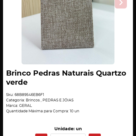
Brinco Pedras Naturais Quartzo
verde
Sku:
68B89546EB6F1
Categoria:
Brincos
,
PEDRAS E JÓIAS
Marca:
GERAL
Quantidade Máxima para Compra:
10
un
Unidade: un