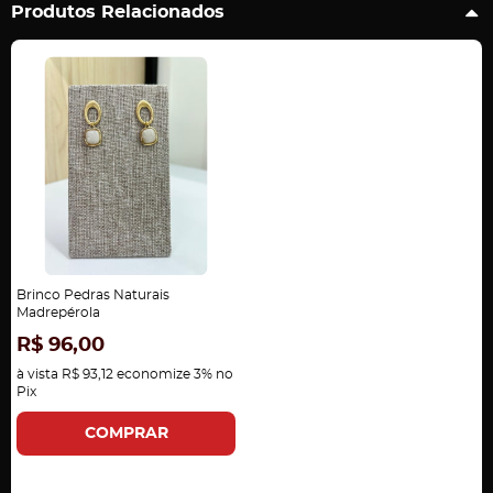
Produtos Relacionados
Brinco Pedras Naturais
Madrepérola
R$ 96,00
à vista
R$ 93,12
economize
3%
no
Pix
COMPRAR