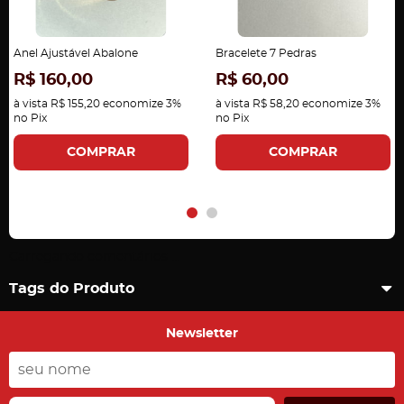
Anel Ajustável Abalone
Bracelete 7 Pedras
R$ 160,00
R$ 60,00
à vista
R$ 155,20
economize
3%
à vista
R$ 58,20
economize
3%
no Pix
no Pix
COMPRAR
COMPRAR
Carregando comentários ...
Tags do Produto
Newsletter