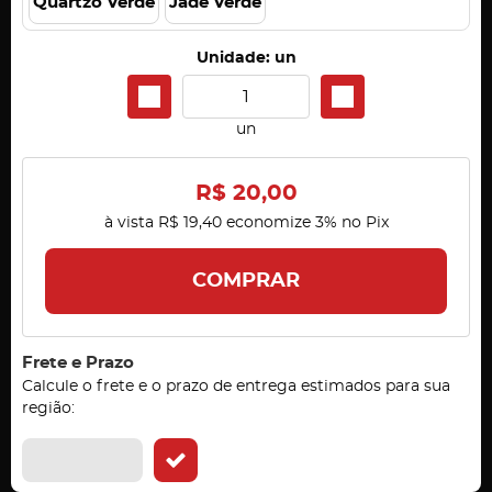
Quartzo Verde
Jade Verde
Unidade: un
un
R$ 20,00
à vista
R$ 19,40
economize
3%
no Pix
COMPRAR
Frete e Prazo
Calcule o frete e o prazo de entrega estimados para sua
região: