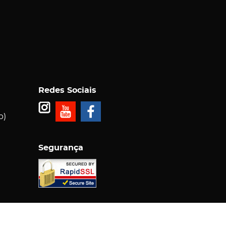
Redes Sociais
p)
Segurança