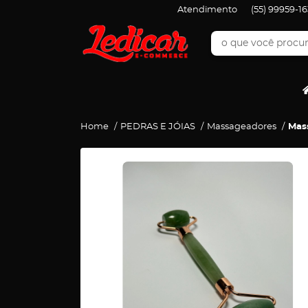
Atendimento
(55)
99959-16
Home
PEDRAS E JÓIAS
Massageadores
Mas