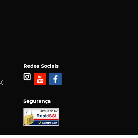
Redes Sociais
p)
Segurança