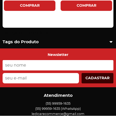
COMPRAR
COMPRAR
Carregando comentários ...
Tags do Produto
Newsletter
CADASTRAR
Atendimento
(55)
99959-1635
(55)
99959-1635
(WhatsApp)
ledicarecommerce@gmail.com