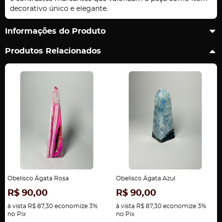
decorativo único e elegante.
Informações do Produto
Produtos Relacionados
Obelisco Ágata Rosa
Obelisco Ágata Azul
R$ 90,00
R$ 90,00
à vista
R$ 87,30
economize
3%
à vista
R$ 87,30
economize
3%
no Pix
no Pix