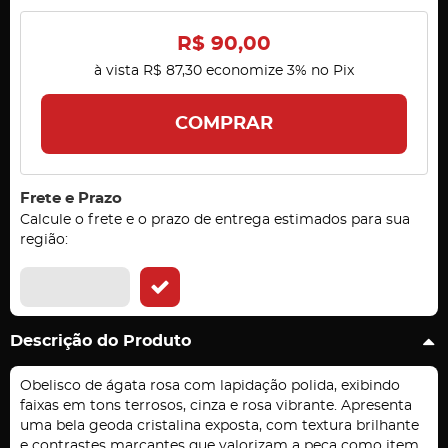
R$ 90,00
à vista
R$ 87,30
economize
3%
no Pix
COMPRAR
Frete e Prazo
Calcule o frete e o prazo de entrega estimados para sua
região:
Descrição do Produto
Obelisco de ágata rosa com lapidação polida, exibindo
faixas em tons terrosos, cinza e rosa vibrante. Apresenta
uma bela geoda cristalina exposta, com textura brilhante
e contrastes marcantes que valorizam a peça como item