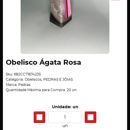
Obelisco Ágata Rosa
Sku:
682CC71674235
Categoria:
Obeliscos
,
PEDRAS E JÓIAS
Marca:
Pedras
Quantidade Máxima para Compra:
20
un
Unidade: un
un