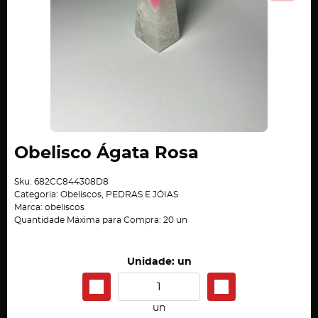
Obelisco Ágata Rosa
Sku:
682CC844308D8
Categoria:
Obeliscos
,
PEDRAS E JÓIAS
Marca:
obeliscos
Quantidade Máxima para Compra:
20
un
Unidade: un
un