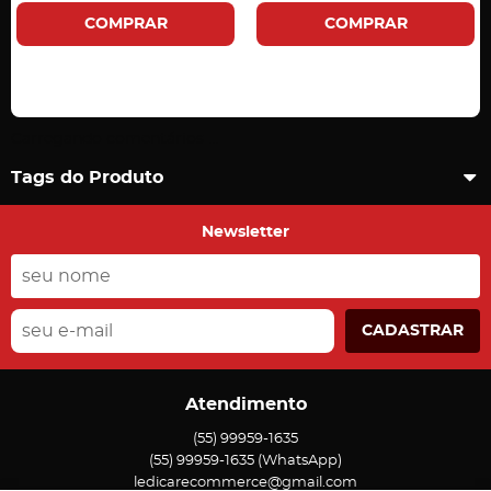
COMPRAR
COMPRAR
Carregando comentários ...
Tags do Produto
Newsletter
CADASTRAR
Atendimento
(55)
99959-1635
(55)
99959-1635
(WhatsApp)
ledicarecommerce@gmail.com