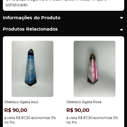
sofisticado.
Informações do Produto
Produtos Relacionados
Obelisco Ágata Azul
Obelisco Ágata Rosa
R$ 90,00
R$ 90,00
à vista
R$ 87,30
economize
3%
à vista
R$ 87,30
economize
3%
no Pix
no Pix