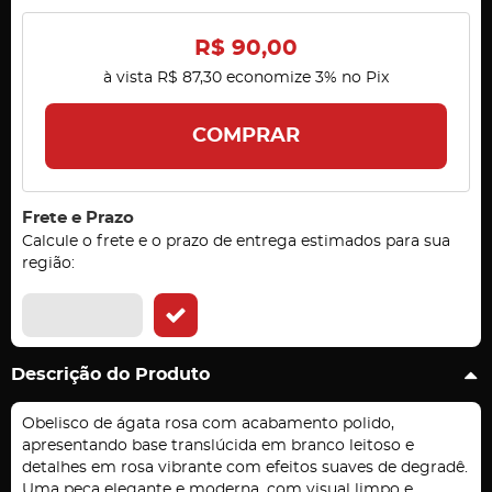
R$ 90,00
à vista
R$ 87,30
economize
3%
no Pix
COMPRAR
Frete e Prazo
Calcule o frete e o prazo de entrega estimados para sua
região:
Descrição do Produto
Obelisco de ágata rosa com acabamento polido,
apresentando base translúcida em branco leitoso e
detalhes em rosa vibrante com efeitos suaves de degradê.
Uma peça elegante e moderna, com visual limpo e