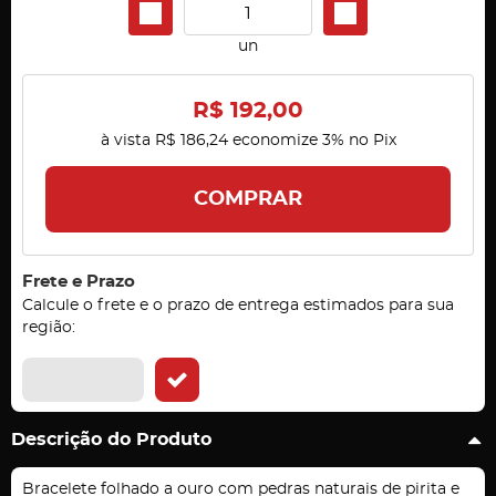
un
R$ 192,00
à vista
R$ 186,24
economize
3%
no Pix
COMPRAR
Frete e Prazo
Calcule o frete e o prazo de entrega estimados para sua
região:
Descrição do Produto
Bracelete folhado a ouro com pedras naturais de pirita e