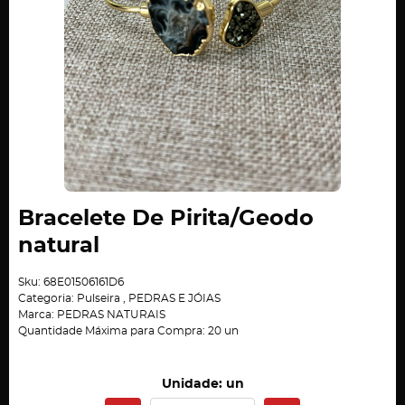
Bracelete De Pirita/Geodo
natural
Sku:
68E01506161D6
Categoria:
Pulseira
,
PEDRAS E JÓIAS
Marca:
PEDRAS NATURAIS
Quantidade Máxima para Compra:
20
un
Unidade: un