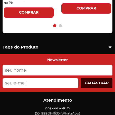
no Pix
COMPRAR
COMPRAR
Carregando comentários ...
Tags do Produto
Newsletter
CADASTRAR
Atendimento
(55)
99959-1635
(55)
99959-1635
(WhatsApp)