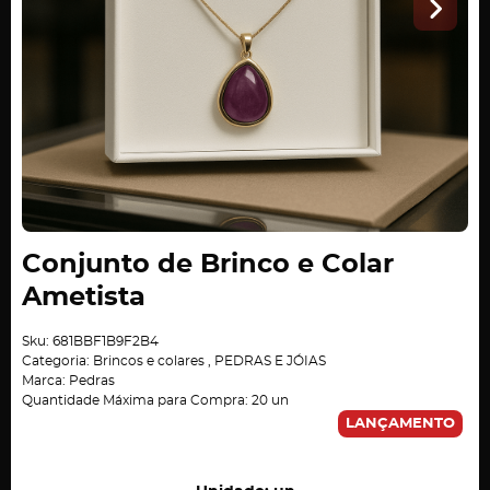
Conjunto de Brinco e Colar
Ametista
Sku:
681BBF1B9F2B4
Categoria:
Brincos e colares
,
PEDRAS E JÓIAS
Marca:
Pedras
Quantidade Máxima para Compra:
20
un
LANÇAMENTO