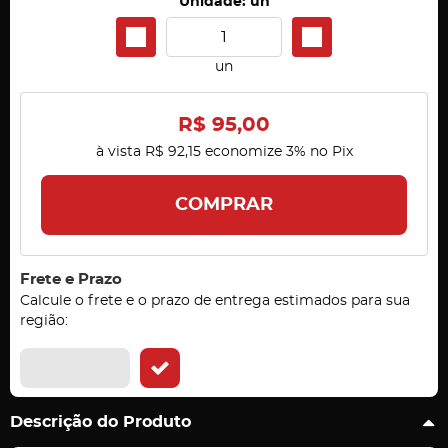
Unidade: un
un
R$ 95,00
à vista
R$ 92,15
economize
3%
no Pix
COMPRAR
Frete e Prazo
Calcule o frete e o prazo de entrega estimados para sua
região:
Descrição do Produto