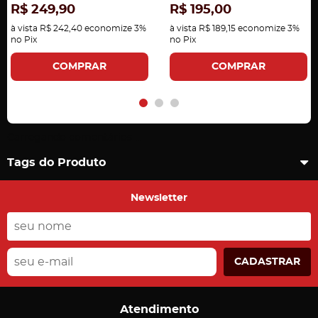
R$ 249,90
R$ 195,00
à vista
R$ 242,40
economize
3%
à vista
R$ 189,15
economize
3%
no Pix
no Pix
COMPRAR
COMPRAR
Carregando comentários ...
Tags do Produto
Newsletter
CADASTRAR
Atendimento