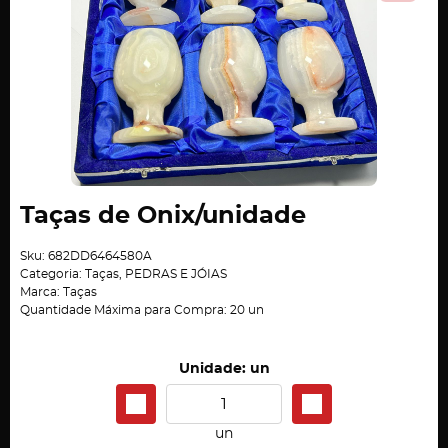
Taças de Onix/unidade
Sku:
682DD6464580A
Categoria:
Taças
,
PEDRAS E JÓIAS
Marca:
Taças
Quantidade Máxima para Compra:
20
un
Unidade: un
un