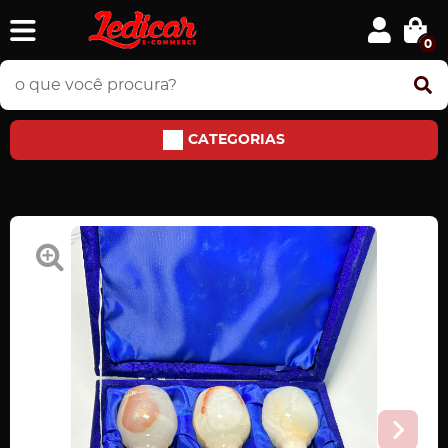
0
CATEGORIAS
Home
PEDRAS E JÓIAS
Taças
Taças de Onix/unidade