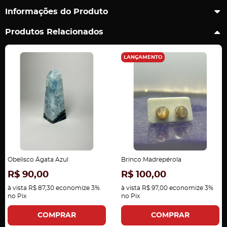
Informações do Produto
Produtos Relacionados
LANÇAMENTO
Obelisco Ágata Azul
Brinco Madrepérola
R$ 90,00
R$ 100,00
à vista
R$ 87,30
economize
3%
à vista
R$ 97,00
economize
3%
no Pix
no Pix
COMPRAR
COMPRAR