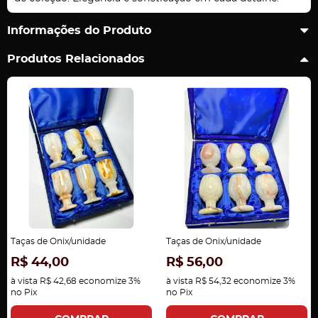
Informações do Produto
Produtos Relacionados
Taças de Onix/unidade
Taças de Onix/unidade
R$ 44,00
R$ 56,00
à vista
R$ 42,68
economize
3%
à vista
R$ 54,32
economize
3%
no Pix
no Pix