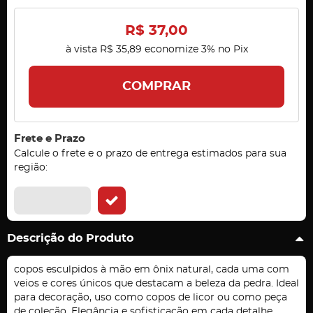
R$ 37,00
à vista
R$ 35,89
economize
3%
no Pix
COMPRAR
Frete e Prazo
Calcule o frete e o prazo de entrega estimados para sua
região:
Descrição do Produto
copos esculpidos à mão em ônix natural, cada uma com
veios e cores únicos que destacam a beleza da pedra. Ideal
para decoração, uso como copos de licor ou como peça
de coleção. Elegância e sofisticação em cada detalhe.