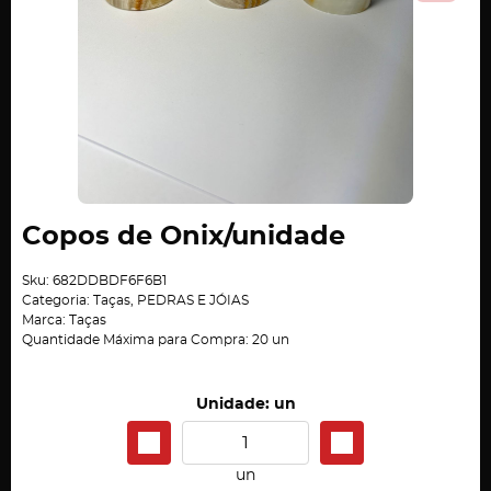
Copos de Onix/unidade
Sku:
682DDBDF6F6B1
Categoria:
Taças
,
PEDRAS E JÓIAS
Marca:
Taças
Quantidade Máxima para Compra:
20
un
Unidade: un
un