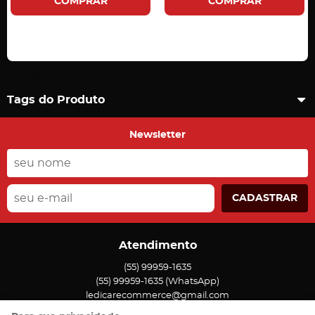
COMPRAR
COMPRAR
Carregando comentários ...
Tags do Produto
Newsletter
CADASTRAR
Atendimento
(55)
99959-1635
(55)
99959-1635
(WhatsApp)
ledicarecommerce@gmail.com