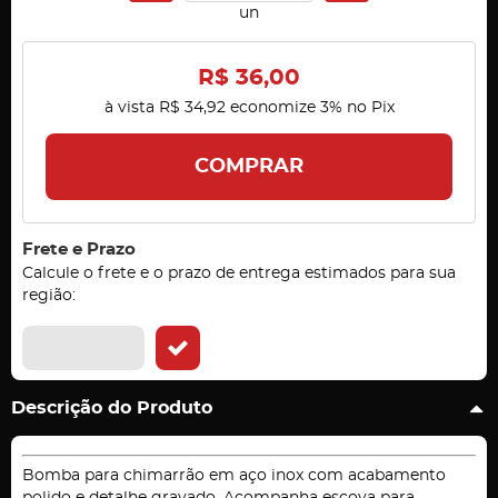
un
R$ 36,00
à vista
R$ 34,92
economize
3%
no Pix
COMPRAR
Frete e Prazo
Calcule o frete e o prazo de entrega estimados para sua
região:
Descrição do Produto
Bomba para chimarrão em aço inox com acabamento