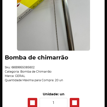
Bomba de chimarrão
Sku:
68B9955085602
Categoria:
Bomba de Chimarrão
Marca:
GERAL
Quantidade Máxima para Compra:
20
un
Unidade: un