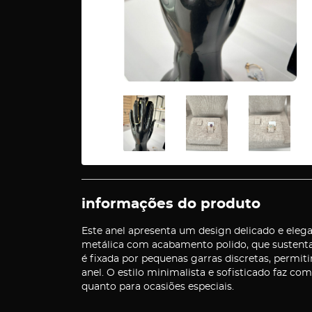
informações do produto
Este anel apresenta um design delicado e elega
metálica com acabamento polido, que sustenta
é fixada por pequenas garras discretas, permit
anel. O estilo minimalista e sofisticado faz com 
quanto para ocasiões especiais.