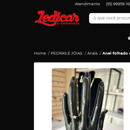
Atendimento
(55)
99959-16
Home
PEDRAS E JÓIAS
Anéis
Anel folhado 